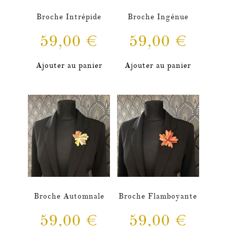
Broche Intrépide
Broche Ingénue
59,00
€
59,00
€
Ajouter au panier
Ajouter au panier
Broche Automnale
Broche Flamboyante
59,00
€
59,00
€