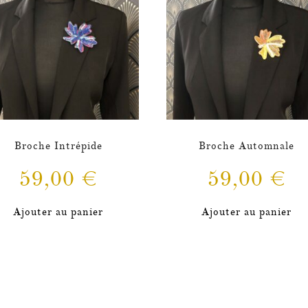
Broche Intrépide
Broche Automnale
59,00
€
59,00
€
Ajouter au panier
Ajouter au panier