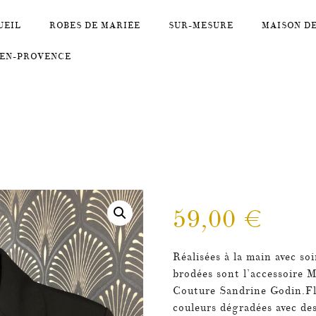
UEIL
ROBES DE MARIÉE
SUR-MESURE
MAISON D
-EN-PROVENCE
59,00
€
Réalisées à la main avec so
brodées sont l’accessoire 
Couture Sandrine Godin.
F
couleurs dégradées avec des 