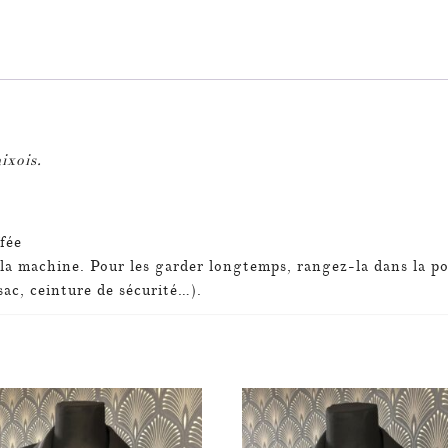
ixois.
fée
à la machine.
Pour les garder longtemps, rangez-la dans la po
sac, ceinture de sécurité…).