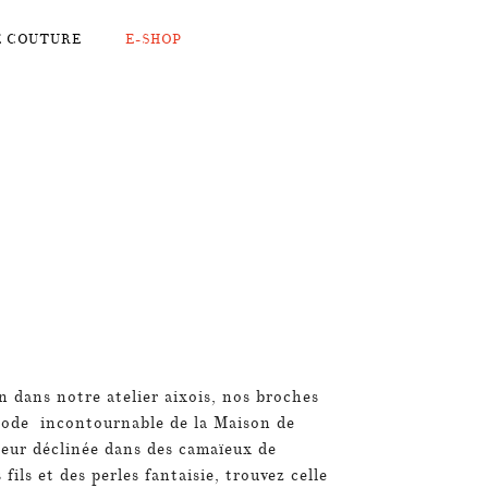
E COUTURE
E-SHOP
in dans notre atelier aixois,
nos broches
Mode incontournable de la Maison de
leur déclinée dans des camaïeux de
fils et des perles fantaisie, trouvez celle