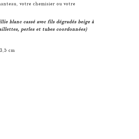
manteau, votre chemisier ou votre
llie blanc cassé avec fils dégradés beige à
aillettes, perles et tubes coordonnées)
 3,5 cm