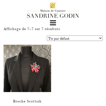
Affichage de 7–7 sur 7 résultats
Broche Scottish