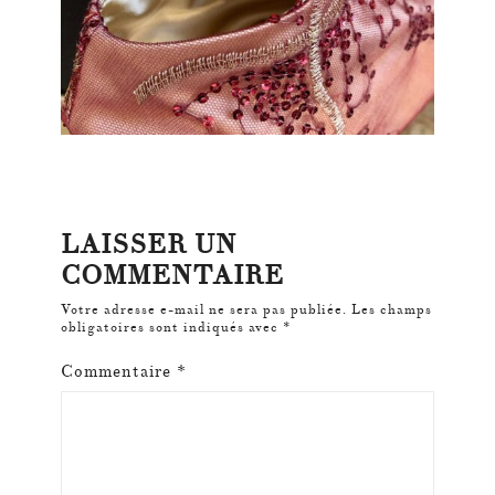
LAISSER UN
COMMENTAIRE
Votre adresse e-mail ne sera pas publiée.
Les champs
obligatoires sont indiqués avec
*
Commentaire
*