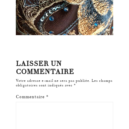
LAISSER UN
COMMENTAIRE
Votre adresse e-mail ne sera pas publiée.
Les champs
obligatoires sont indiqués avec
*
Commentaire
*